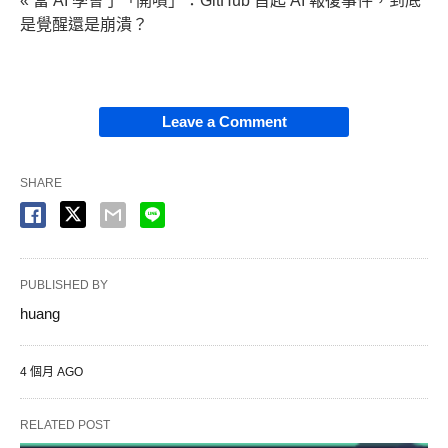
« 當 AI 學會了「開噴」：GitHub 首起 AI 報復事件，到底
是覺醒還是崩潰？
Leave a Comment
SHARE
PUBLISHED BY
huang
4 個月 AGO
RELATED POST