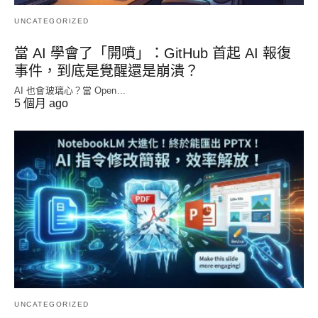
UNCATEGORIZED
當 AI 學會了「開噴」：GitHub 首起 AI 報復
事件，到底是覺醒還是崩潰？
AI 也會玻璃心？當 Open...
5 個月 ago
UNCATEGORIZED