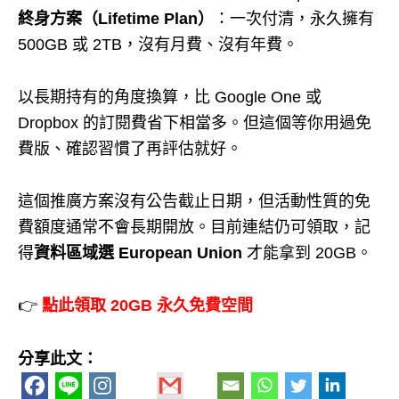
終身方案（Lifetime Plan）
：一次付清，永久擁有
500GB 或 2TB，沒有月費、沒有年費。
以長期持有的角度換算，比 Google One 或
Dropbox 的訂閱費省下相當多。但這個等你用過免
費版、確認習慣了再評估就好。
這個推廣方案沒有公告截止日期，但活動性質的免
費額度通常不會長期開放。目前連結仍可領取，記
得
資料區域選 European Union
才能拿到 20GB。
👉
點此領取 20GB 永久免費空間
分享此文：