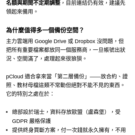
名額與期間不定期調整
，目前連結仍有效，建議先
領起來備用。
為什麼值得多一個備份空間？
主力雲端用 Google Drive 或 Dropbox 沒問題，但
把所有重要檔案都放同一個服務商，一旦帳號出狀
況、空間滿了，處理起來很狼狽。
pCloud 適合拿來當「第二層備份」——放合約、證
照、教材母檔這類不常動但絕對不能不見的東西。
它的特別之處在於：
總部設於瑞士，資料存放歐盟（盧森堡），受
GDPR 嚴格保護
提供終身買斷方案，付一次錢就永久擁有，不用