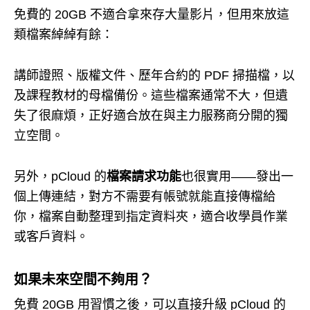
免費的 20GB 不適合拿來存大量影片，但用來放這
類檔案綽綽有餘：
講師證照、版權文件、歷年合約的 PDF 掃描檔，以
及課程教材的母檔備份。這些檔案通常不大，但遺
失了很麻煩，正好適合放在與主力服務商分開的獨
立空間。
另外，pCloud 的
檔案請求功能
也很實用——發出一
個上傳連結，對方不需要有帳號就能直接傳檔給
你，檔案自動整理到指定資料夾，適合收學員作業
或客戶資料。
如果未來空間不夠用？
免費 20GB 用習慣之後，可以直接升級 pCloud 的