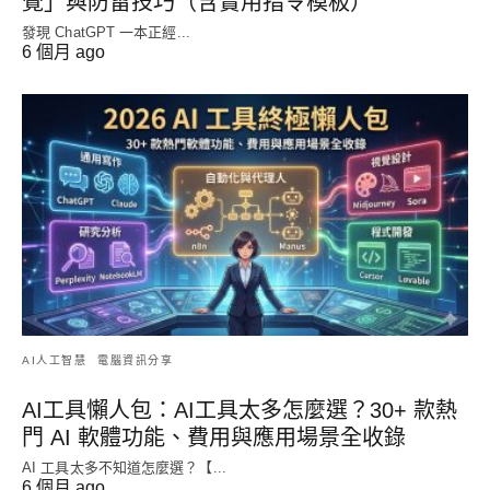
覺」與防雷技巧（含實用指令模板）
發現 ChatGPT 一本正經...
6 個月 ago
AI人工智慧
電腦資訊分享
AI工具懶人包：AI工具太多怎麼選？30+ 款熱
門 AI 軟體功能、費用與應用場景全收錄
AI 工具太多不知道怎麼選？【...
6 個月 ago