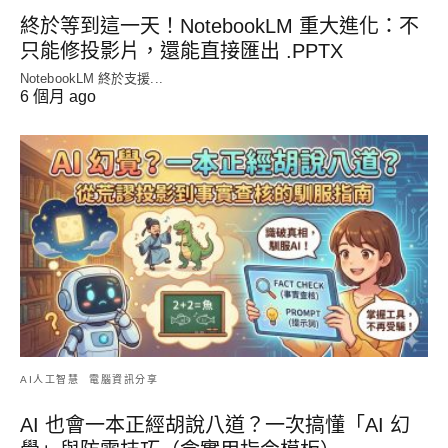
終於等到這一天！NotebookLM 重大進化：不
只能修投影片，還能直接匯出 .PPTX
NotebookLM 終於支援...
6 個月 ago
AI人工智慧
電腦資訊分享
AI 也會一本正經胡說八道？一次搞懂「AI 幻